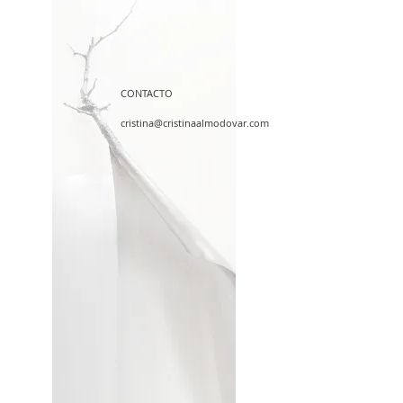
CONTACTO
cristina@cristinaalmodovar.com