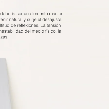
e debería ser un elemento más en
nir natural y surje el desajuste.
titud de reflexiones. La tensión
nestabilidad del medio físico, la
ezas.