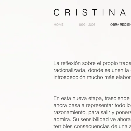
C R I S T I N
HOME
1992 - 2008
OBRA RECIE
La reflexión sobre el propio tra
racionalizada, donde se unen la
introspección mucho más elabor
En esta nueva etapa, trasciende 
ahora pasa a representar todo lo
razonamiento, para salir y poner
admira. Su sensibilidad ve ahora
terribles consecuencias de una a