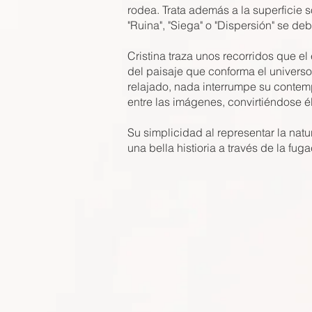
rodea. Trata además a la superficie s
"Ruina", "Siega" o "Dispersión" se de
Cristina traza unos recorridos que e
del paisaje que conforma el universo 
relajado, nada interrumpe su contemp
entre las imágenes, convirtiéndose é
Su simplicidad al representar la na
una bella histioria a través de la fu