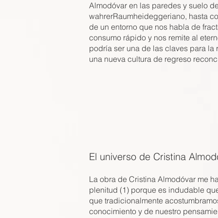
Almodóvar en las paredes y suelo del
wahrerRaumheideggeriano, hasta con
de un entorno que nos habla de fract
consumo rápido y nos remite al etern
podría ser una de las claves para la
una nueva cultura de regreso reconcil
El universo de Cristina Almod
La obra de Cristina Almodóvar me ha 
plenitud (1) porque es indudable que
que tradicionalmente acostumbramos 
conocimiento y de nuestro pensamient