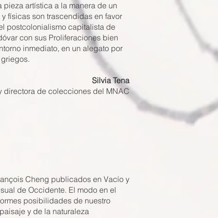
 pieza artística a la manera de un
físicas son trascendidas en favor
l postcolonialismo capitalista de
dóvar con sus Proliferaciones bien
ntorno inmediato, en un alegato por
 griegos.
Silvia Tena
y directora de colecciones del MNAC
 François Cheng publicados en Vacío y
visual de Occidente. El modo en el
normes posibilidades de nuestro
paisaje y de la naturaleza