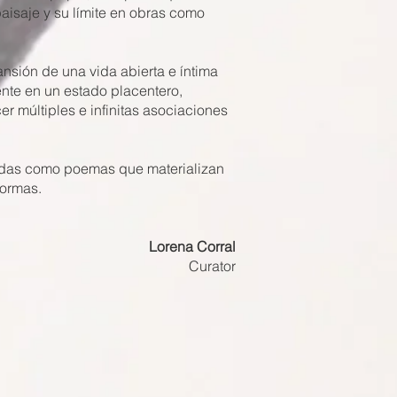
paisaje y su límite en obras como
nsión de una vida abierta e íntima
iente en un estado placentero,
r múltiples e infinitas asociaciones
ebidas como poemas que materializan
formas.
Lorena Corral
Curator