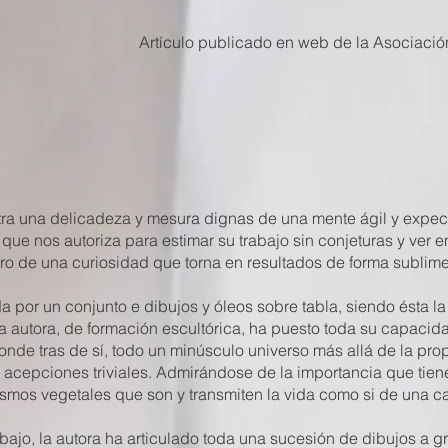
Artículo publicado en web de la Asociación
ra una delicadeza y mesura dignas de una mente ágil y expecta
 que nos autoriza para estimar su trabajo sin conjeturas y ver e
o de una curiosidad que torna en resultados de forma sublime 
 por un conjunto e dibujos y óleos sobre tabla, siendo ésta l
a autora, de formación escultórica, ha puesto toda su capacida
onde tras de sí, todo un minúsculo universo más allá de la prop
 acepciones triviales. Admirándose de la importancia que tie
ismos vegetales que son y transmiten la vida como si de una ca
bajo, la autora ha articulado toda una sucesión de dibujos a g