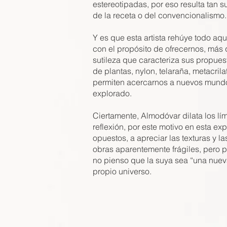
estereotipadas, por eso resulta tan 
de la receta o del convencionalismo.
Y es que esta artista rehúye todo aqu
con el propósito de ofrecernos, más 
sutileza que caracteriza sus propues
de plantas, nylon, telaraña, metacrila
permiten acercarnos a nuevos mundos,
explorado.
Ciertamente, Almodóvar dilata los lím
reflexión, por este motivo en esta ex
opuestos, a apreciar las texturas y l
obras aparentemente frágiles, pero po
no pienso que la suya sea “una nueva
propio universo.