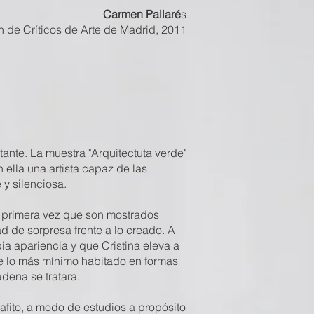
Carmen Pallaré
s
 de Críticos de Arte de Madrid, 2011
nte. La muestra "Arquitectuta verde"
n ella una artista capaz de las
y silenciosa.
a primera vez que son mostrados
d de sorpresa frente a lo creado. A
ia apariencia y que Cristina eleva a
ne lo más mínimo habitado en formas
dena se tratara.
rafito, a modo de estudios a propósito