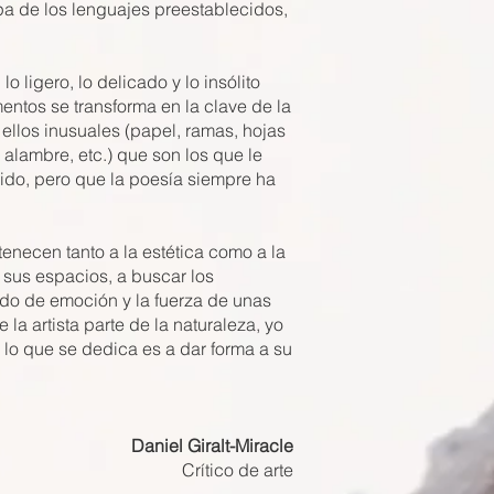
pa de los lenguajes preestablecidos,
 ligero, lo delicado y lo insólito
ntos se transforma en la clave de la
ellos inusuales (papel, ramas, hojas
, alambre, etc.) que son los que le
gido, pero que la poesía siempre ha
tenecen tanto a la estética como a la
n sus espacios, a buscar los
rado de emoción y la fuerza de unas
la artista parte de la naturaleza, yo
 lo que se dedica es a dar forma a su
Daniel Giralt-Miracle
Crítico de arte