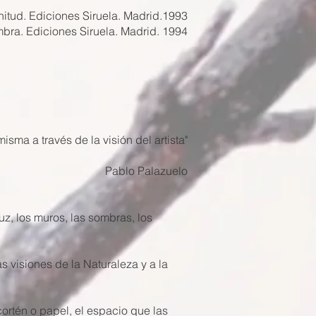
nitud. Ediciones Siruela. Madrid.1993
ombra. Ediciones Siruela. Madrid. 1994
isma a través de la visión del artista"
Pablo Palazuelo
uz, los muros, las sombras, los
s visiones de la Naturaleza y a la
cortén o papel, el espacio que las