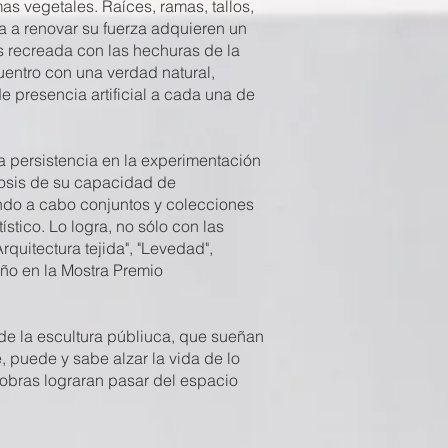
s vegetales. Raíces, ramas, tallos,
da a renovar su fuerza adquieren un
es recreada con las hechuras de la
cuentro con una verdad natural,
 presencia artificial a cada una de
a persistencia en la experimentación
rfosis de su capacidad de
vando a cabo conjuntos y colecciones
stico. Lo logra, no sólo con las
quitectura tejida", "Levedad",
 año en la Mostra Premio
 de la escultura públiuca, que sueñan
e, puede y sabe alzar la vida de lo
s obras lograran pasar del espacio