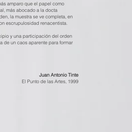
 más amparo que el papel como
tal, más abocado a la docta
den, la muestra se ve completa, en
 con escrupulosidad renacentista.
cipio y una participación del orden
da de un caos aparente para formar
Juan Antonio Tinte
El Punto de las Artes, 1999