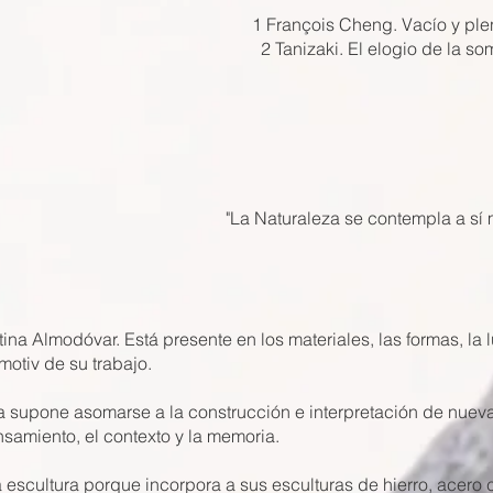
1 François Cheng. Vacío y ple
2 Tanizaki. El elogio de la s
"La Naturaleza se contempla a sí m
ina Almodóvar. Está presente en los materiales, las formas, la l
 motiv de su trabajo.
na supone asomarse a la construcción e interpretación de nueva
nsamiento, el contexto y la memoria.
 escultura porque incorpora a sus esculturas de hierro, acero 