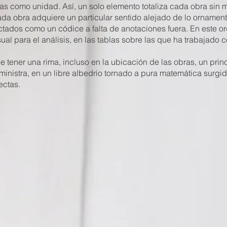
s como unidad. Así, un solo elemento totaliza cada obra sin
ada obra adquiere un particular sentido alejado de lo ornamen
tados como un códice a falta de anotaciones fuera. En este or
ual para el análisis, en las tablas sobre las que ha trabajado
 tener una rima, incluso en la ubicación de las obras, un prin
nistra, en un libre albedrío tornado a pura matemática surgi
ectas.