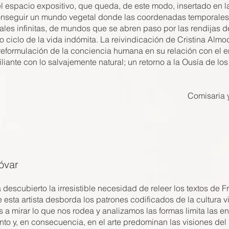
 espacio expositivo, que queda, de este modo, insertado en la
seguir un mundo vegetal donde las coordenadas temporales y 
ales infinitas, de mundos que se abren paso por las rendijas de
o ciclo de la vida indómita. La reivindicación de Cristina Almo
 reformulación de la conciencia humana en su relación con el e
iante con lo salvajemente natural; un retorno a la Ousía de los
Comisaria 
óvar
descubierto la irresistible necesidad de releer los textos de
 esta artista desborda los patrones codificados de la cultura 
a mirar lo que nos rodea y analizamos las formas limita las e
o y, en consecuencia, en el arte predominan las visiones del 