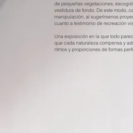
de pequeñas vegetaciones, escogida
vestidura de fondo. De este modo, c
manipulación, al sugerírsenos proyec
cuanto a testimonio de recreación vis
Una exposición en la que todo parece
que cada naturaleza compensa y admi
ritmos y proporciones de formas perf