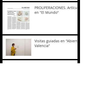
PROLIFERACIONES. Artículo
en "El Mundo"
Visitas guiadas en "Abierto
Valencia"
Premio Caixa Popular
mejor exposición Abierto
Valencia 2018
Inauguración de mi nuevo
proyecto,
PROLIFERACIONES