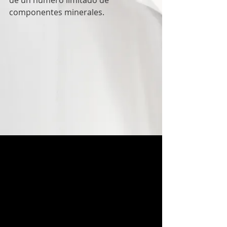
de un número limitado de 
componentes minerales.