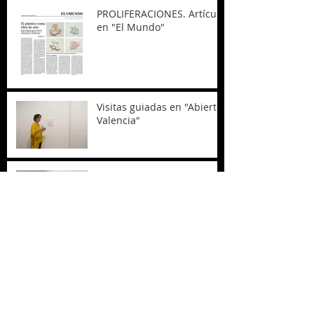
PROLIFERACIONES. Artículo
en "El Mundo"
Visitas guiadas en "Abierto
Valencia"
Premio Caixa Popular
mejor exposición Abierto
Valencia 2018
Inauguración de mi nuevo
proyecto,
PROLIFERACIONES