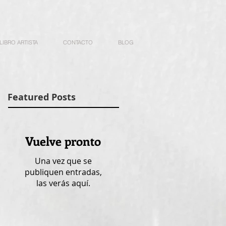
LIBRO ARTISTA
CONTACTO
BLOG
Featured Posts
Vuelve pronto
Una vez que se
publiquen entradas,
las verás aquí.